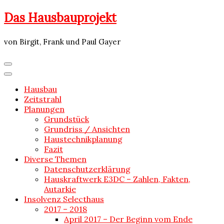
Skip
Das Hausbauprojekt
to
content
von Birgit, Frank und Paul Gayer
Hausbau
Zeitstrahl
Planungen
Grundstück
Grundriss / Ansichten
Haustechnikplanung
Fazit
Diverse Themen
Datenschutzerklärung
Hauskraftwerk E3DC – Zahlen, Fakten,
Autarkie
Insolvenz Selecthaus
2017 – 2018
April 2017 – Der Beginn vom Ende