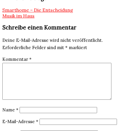
Beitragsnavigation
Smarthome – Die Entscheidung
Musik im Haus
Schreibe einen Kommentar
Deine E-Mail-Adresse wird nicht veröffentlicht.
Erforderliche Felder sind mit
*
markiert
Kommentar
*
Name
*
E-Mail-Adresse
*