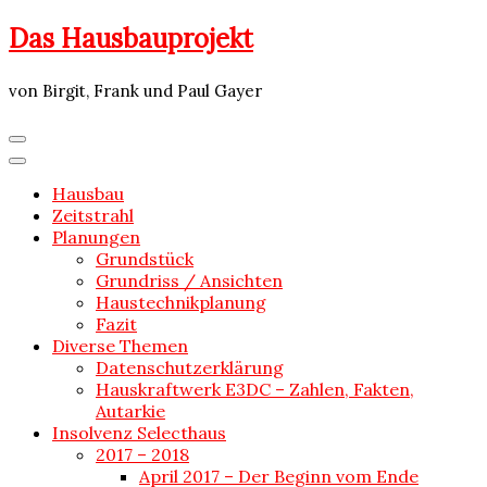
Skip
Das Hausbauprojekt
to
content
von Birgit, Frank und Paul Gayer
Hausbau
Zeitstrahl
Planungen
Grundstück
Grundriss / Ansichten
Haustechnikplanung
Fazit
Diverse Themen
Datenschutzerklärung
Hauskraftwerk E3DC – Zahlen, Fakten,
Autarkie
Insolvenz Selecthaus
2017 – 2018
April 2017 – Der Beginn vom Ende