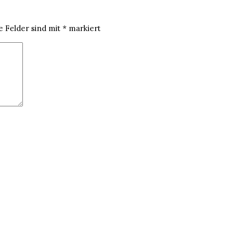
e Felder sind mit
*
markiert