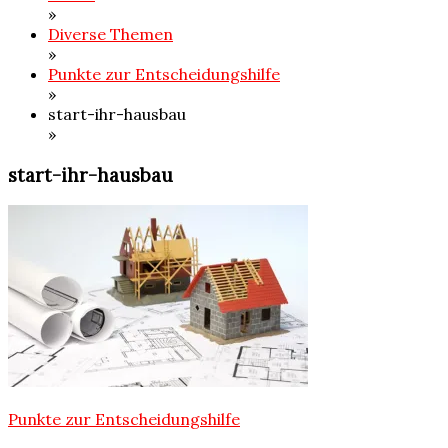
»
Diverse Themen
»
Punkte zur Entscheidungshilfe
»
start-ihr-hausbau
»
start-ihr-hausbau
Beitragsnavigation
Punkte zur Entscheidungshilfe