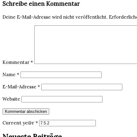
Schreibe einen Kommentar
Deine E-Mail-Adresse wird nicht veröffentlicht.
Erforderlich
Kommentar
*
Name
*
E-Mail-Adresse
*
Website
Current ye@r
*