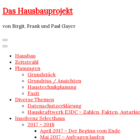
Skip
Das Hausbauprojekt
to
content
von Birgit, Frank und Paul Gayer
Hausbau
Zeitstrahl
Planungen
Grundstück
Grundriss / Ansichten
Haustechnikplanung
Fazit
Diverse Themen
Datenschutzerklärung
Hauskraftwerk E3DC – Zahlen, Fakten, Autarki
Insolvenz Selecthaus
2017 – 2018
April 2017 – Der Beginn vom Ende
Mai 2017 – Anfragen laufen