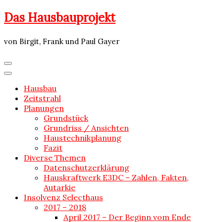
Skip
Das Hausbauprojekt
to
content
von Birgit, Frank und Paul Gayer
Hausbau
Zeitstrahl
Planungen
Grundstück
Grundriss / Ansichten
Haustechnikplanung
Fazit
Diverse Themen
Datenschutzerklärung
Hauskraftwerk E3DC – Zahlen, Fakten,
Autarkie
Insolvenz Selecthaus
2017 – 2018
April 2017 – Der Beginn vom Ende