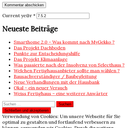
Current ye@r
*
Neueste Beiträge
Smarthome 2.0 – Was kommt nach MyGekko ?
Das Projekt Dachboden
Punkte zur Entscheidungshilfe
Das Projekt Klimaanlage
Was passierte nach der Insolvenz von Selecthaus ?
Welchen Fertighausanbieter sollte man wählen ?
Bausachverständiger / Baubegleitung
Neue Verhandlungen mit der Hausbank
Okal – ein neuer Versuch
Weiss Fertighaus – eine weiterer Anwärter
Suchen
nach:
Verwendung von Cookies: Um unsere Webseite für Sie
optimal zu gestalten und fortlaufend verbessern zu
können, verwenden wir Cookies. Durch die weitere