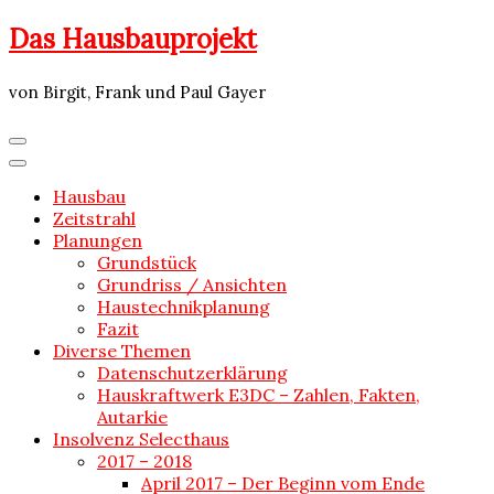
Skip
Das Hausbauprojekt
to
content
von Birgit, Frank und Paul Gayer
Hausbau
Zeitstrahl
Planungen
Grundstück
Grundriss / Ansichten
Haustechnikplanung
Fazit
Diverse Themen
Datenschutzerklärung
Hauskraftwerk E3DC – Zahlen, Fakten,
Autarkie
Insolvenz Selecthaus
2017 – 2018
April 2017 – Der Beginn vom Ende