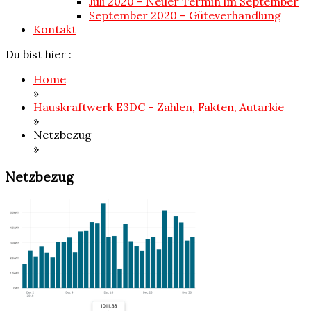
Juli 2020 – Neuer Termin im September
September 2020 – Güteverhandlung
Kontakt
Du bist hier :
Home
»
Hauskraftwerk E3DC – Zahlen, Fakten, Autarkie
»
Netzbezug
»
Netzbezug