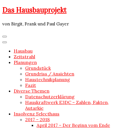
Skip
Das Hausbauprojekt
to
content
von Birgit, Frank und Paul Gayer
Hausbau
Zeitstrahl
Planungen
Grundstück
Grundriss / Ansichten
Haustechnikplanung
Fazit
Diverse Themen
Datenschutzerklärung
Hauskraftwerk E3DC – Zahlen, Fakten,
Autarkie
Insolvenz Selecthaus
2017 – 2018
April 2017 – Der Beginn vom Ende