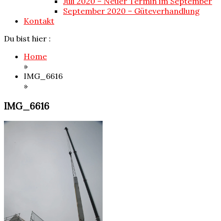
Juli 2020 – Neuer Termin im September
September 2020 – Güteverhandlung
Kontakt
Du bist hier :
Home
»
IMG_6616
»
IMG_6616