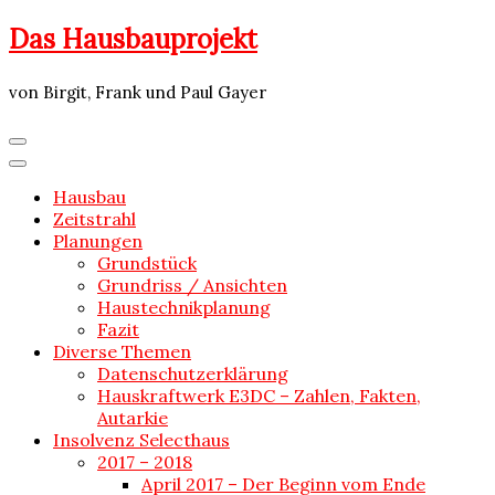
Skip
Das Hausbauprojekt
to
content
von Birgit, Frank und Paul Gayer
Hausbau
Zeitstrahl
Planungen
Grundstück
Grundriss / Ansichten
Haustechnikplanung
Fazit
Diverse Themen
Datenschutzerklärung
Hauskraftwerk E3DC – Zahlen, Fakten,
Autarkie
Insolvenz Selecthaus
2017 – 2018
April 2017 – Der Beginn vom Ende