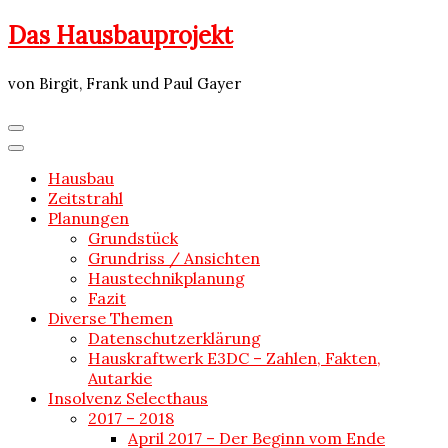
Skip
Das Hausbauprojekt
to
content
von Birgit, Frank und Paul Gayer
Hausbau
Zeitstrahl
Planungen
Grundstück
Grundriss / Ansichten
Haustechnikplanung
Fazit
Diverse Themen
Datenschutzerklärung
Hauskraftwerk E3DC – Zahlen, Fakten,
Autarkie
Insolvenz Selecthaus
2017 – 2018
April 2017 – Der Beginn vom Ende