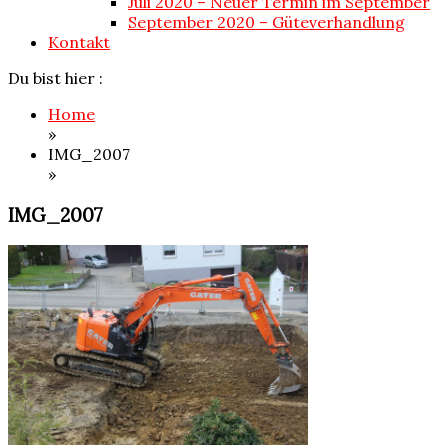
Juli 2020 – Neuer Termin im September
September 2020 – Güteverhandlung
Kontakt
Du bist hier :
Home
»
IMG_2007
»
IMG_2007