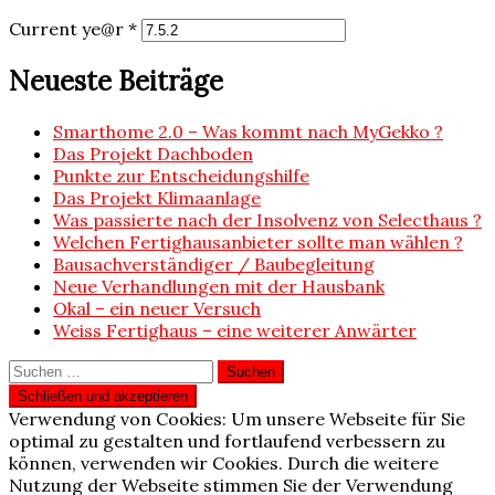
Current ye@r
*
Neueste Beiträge
Smarthome 2.0 – Was kommt nach MyGekko ?
Das Projekt Dachboden
Punkte zur Entscheidungshilfe
Das Projekt Klimaanlage
Was passierte nach der Insolvenz von Selecthaus ?
Welchen Fertighausanbieter sollte man wählen ?
Bausachverständiger / Baubegleitung
Neue Verhandlungen mit der Hausbank
Okal – ein neuer Versuch
Weiss Fertighaus – eine weiterer Anwärter
Suchen
nach:
Verwendung von Cookies: Um unsere Webseite für Sie
optimal zu gestalten und fortlaufend verbessern zu
können, verwenden wir Cookies. Durch die weitere
Nutzung der Webseite stimmen Sie der Verwendung