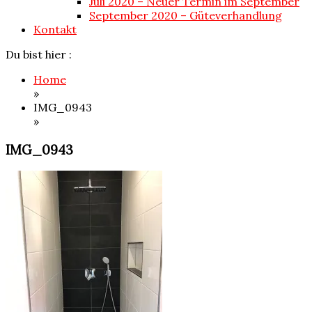
Juli 2020 – Neuer Termin im September
September 2020 – Güteverhandlung
Kontakt
Du bist hier :
Home
»
IMG_0943
»
IMG_0943