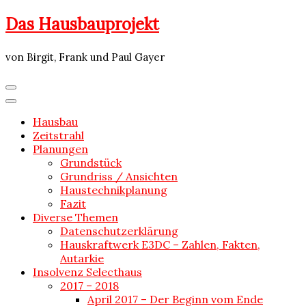
Skip
Das Hausbauprojekt
to
content
von Birgit, Frank und Paul Gayer
Hausbau
Zeitstrahl
Planungen
Grundstück
Grundriss / Ansichten
Haustechnikplanung
Fazit
Diverse Themen
Datenschutzerklärung
Hauskraftwerk E3DC – Zahlen, Fakten,
Autarkie
Insolvenz Selecthaus
2017 – 2018
April 2017 – Der Beginn vom Ende