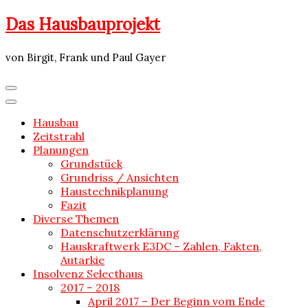
Skip
Das Hausbauprojekt
to
content
von Birgit, Frank und Paul Gayer
Hausbau
Zeitstrahl
Planungen
Grundstück
Grundriss / Ansichten
Haustechnikplanung
Fazit
Diverse Themen
Datenschutzerklärung
Hauskraftwerk E3DC – Zahlen, Fakten,
Autarkie
Insolvenz Selecthaus
2017 – 2018
April 2017 – Der Beginn vom Ende