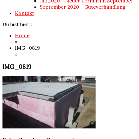
Juli 2020 – Neuer Termin im September
September 2020 – Güteverhandlung
Kontakt
Du bist hier :
Home
»
IMG_0819
»
IMG_0819