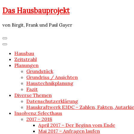
Skip
Das Hausbauprojekt
to
content
von Birgit, Frank und Paul Gayer
Hausbau
Zeitstrahl
Planungen
Grundstück
Grundriss / Ansichten
Haustechnikplanung
Fazit
Diverse Themen
Datenschutzerklärung
Hauskraftwerk E3DC – Zahlen, Fakten, Autarki
Insolvenz Selecthaus
2017 – 2018
April 2017 – Der Beginn vom Ende
Mai 2017 – Anfragen laufen