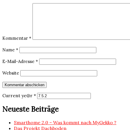
Kommentar
*
Name
*
E-Mail-Adresse
*
Website
Current ye@r
*
Neueste Beiträge
Smarthome 2.0 – Was kommt nach MyGekko ?
Das Projekt Dachboden