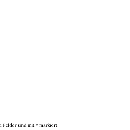
e Felder sind mit
*
markiert