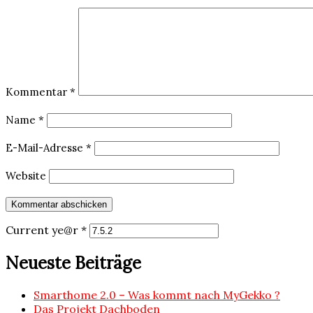
Kommentar
*
Name
*
E-Mail-Adresse
*
Website
Current ye@r
*
Neueste Beiträge
Smarthome 2.0 – Was kommt nach MyGekko ?
Das Projekt Dachboden