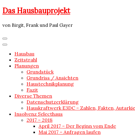
Skip
Das Hausbauprojekt
to
content
von Birgit, Frank und Paul Gayer
Hausbau
Zeitstrahl
Planungen
Grundstück
Grundriss / Ansichten
Haustechnikplanung
Fazit
Diverse Themen
Datenschutzerklärung
Hauskraftwerk E3DC – Zahlen, Fakten, Autarki
Insolvenz Selecthaus
2017 – 2018
April 2017 – Der Beginn vom Ende
Mai 2017 – Anfragen laufen