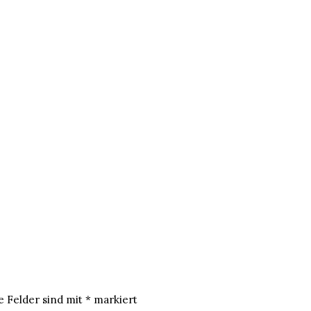
e Felder sind mit
*
markiert