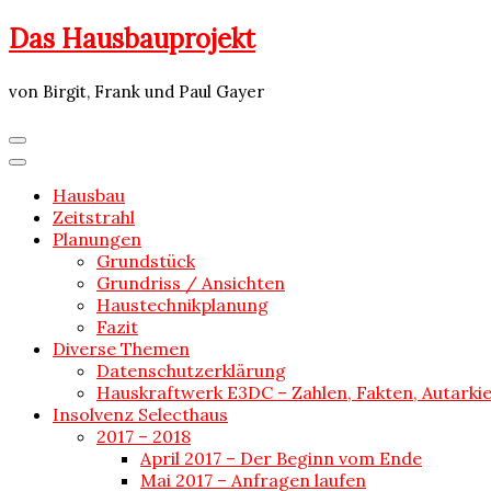
Skip
Das Hausbauprojekt
to
content
von Birgit, Frank und Paul Gayer
Hausbau
Zeitstrahl
Planungen
Grundstück
Grundriss / Ansichten
Haustechnikplanung
Fazit
Diverse Themen
Datenschutzerklärung
Hauskraftwerk E3DC – Zahlen, Fakten, Autarki
Insolvenz Selecthaus
2017 – 2018
April 2017 – Der Beginn vom Ende
Mai 2017 – Anfragen laufen