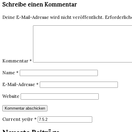
Schreibe einen Kommentar
Deine E-Mail-Adresse wird nicht veröffentlicht.
Erforderlich
Kommentar
*
Name
*
E-Mail-Adresse
*
Website
Current ye@r
*