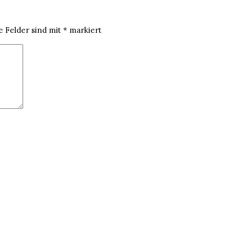
e Felder sind mit
*
markiert