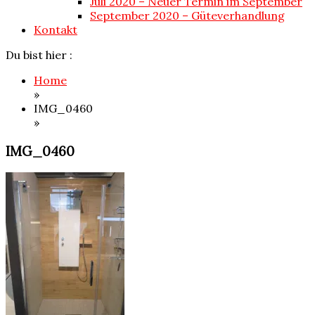
Juli 2020 – Neuer Termin im September
September 2020 – Güteverhandlung
Kontakt
Du bist hier :
Home
»
IMG_0460
»
IMG_0460