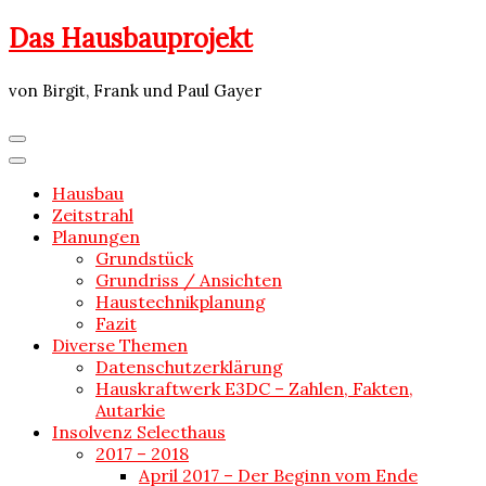
Skip
Das Hausbauprojekt
to
content
von Birgit, Frank und Paul Gayer
Hausbau
Zeitstrahl
Planungen
Grundstück
Grundriss / Ansichten
Haustechnikplanung
Fazit
Diverse Themen
Datenschutzerklärung
Hauskraftwerk E3DC – Zahlen, Fakten,
Autarkie
Insolvenz Selecthaus
2017 – 2018
April 2017 – Der Beginn vom Ende