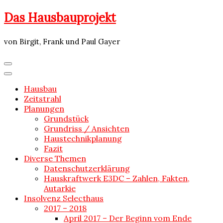
Skip
Das Hausbauprojekt
to
content
von Birgit, Frank und Paul Gayer
Hausbau
Zeitstrahl
Planungen
Grundstück
Grundriss / Ansichten
Haustechnikplanung
Fazit
Diverse Themen
Datenschutzerklärung
Hauskraftwerk E3DC – Zahlen, Fakten,
Autarkie
Insolvenz Selecthaus
2017 – 2018
April 2017 – Der Beginn vom Ende