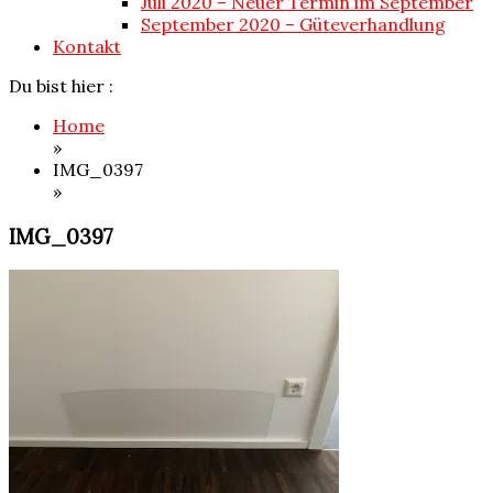
Juli 2020 – Neuer Termin im September
September 2020 – Güteverhandlung
Kontakt
Du bist hier :
Home
»
IMG_0397
»
IMG_0397