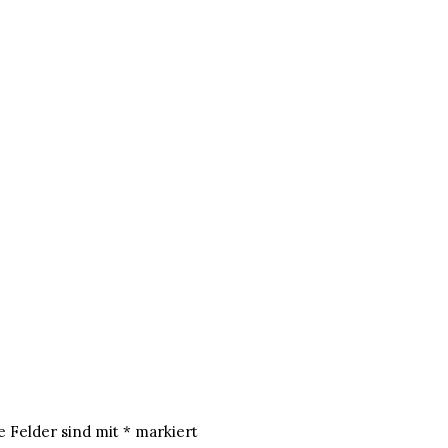
e Felder sind mit
*
markiert