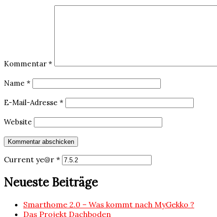
Kommentar
*
Name
*
E-Mail-Adresse
*
Website
Current ye@r
*
Neueste Beiträge
Smarthome 2.0 – Was kommt nach MyGekko ?
Das Projekt Dachboden