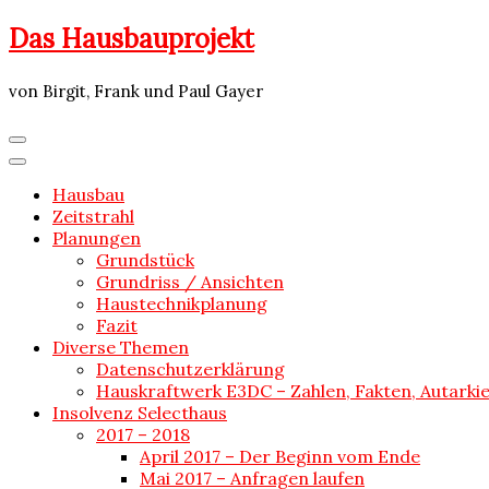
Skip
Das Hausbauprojekt
to
content
von Birgit, Frank und Paul Gayer
Hausbau
Zeitstrahl
Planungen
Grundstück
Grundriss / Ansichten
Haustechnikplanung
Fazit
Diverse Themen
Datenschutzerklärung
Hauskraftwerk E3DC – Zahlen, Fakten, Autarki
Insolvenz Selecthaus
2017 – 2018
April 2017 – Der Beginn vom Ende
Mai 2017 – Anfragen laufen