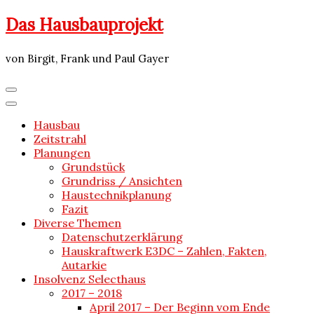
Skip
Das Hausbauprojekt
to
content
von Birgit, Frank und Paul Gayer
Hausbau
Zeitstrahl
Planungen
Grundstück
Grundriss / Ansichten
Haustechnikplanung
Fazit
Diverse Themen
Datenschutzerklärung
Hauskraftwerk E3DC – Zahlen, Fakten,
Autarkie
Insolvenz Selecthaus
2017 – 2018
April 2017 – Der Beginn vom Ende