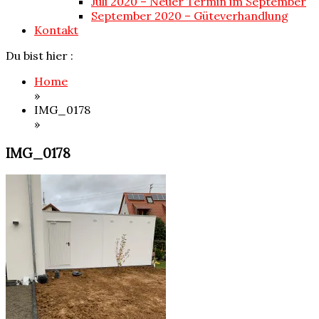
Juli 2020 – Neuer Termin im September
September 2020 – Güteverhandlung
Kontakt
Du bist hier :
Home
»
IMG_0178
»
IMG_0178