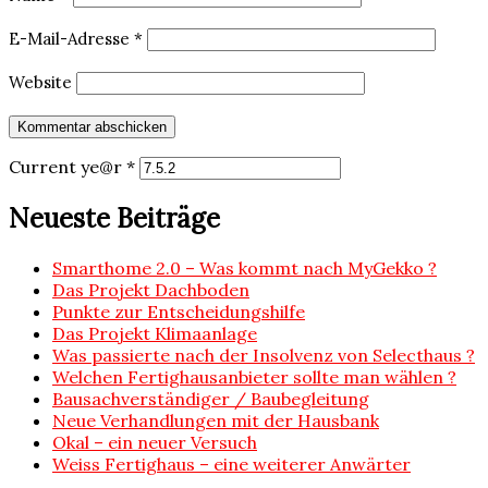
E-Mail-Adresse
*
Website
Current ye@r
*
Neueste Beiträge
Smarthome 2.0 – Was kommt nach MyGekko ?
Das Projekt Dachboden
Punkte zur Entscheidungshilfe
Das Projekt Klimaanlage
Was passierte nach der Insolvenz von Selecthaus ?
Welchen Fertighausanbieter sollte man wählen ?
Bausachverständiger / Baubegleitung
Neue Verhandlungen mit der Hausbank
Okal – ein neuer Versuch
Weiss Fertighaus – eine weiterer Anwärter