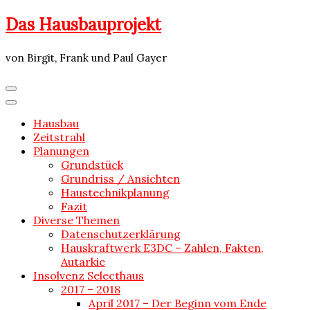
Skip
Das Hausbauprojekt
to
content
von Birgit, Frank und Paul Gayer
Hausbau
Zeitstrahl
Planungen
Grundstück
Grundriss / Ansichten
Haustechnikplanung
Fazit
Diverse Themen
Datenschutzerklärung
Hauskraftwerk E3DC – Zahlen, Fakten,
Autarkie
Insolvenz Selecthaus
2017 – 2018
April 2017 – Der Beginn vom Ende