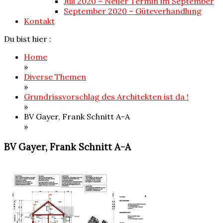
Juli 2020 – Neuer Termin im September
September 2020 – Güteverhandlung
Kontakt
Du bist hier :
Home
»
Diverse Themen
»
Grundrissvorschlag des Architekten ist da !
»
BV Gayer, Frank Schnitt A-A
»
BV Gayer, Frank Schnitt A-A