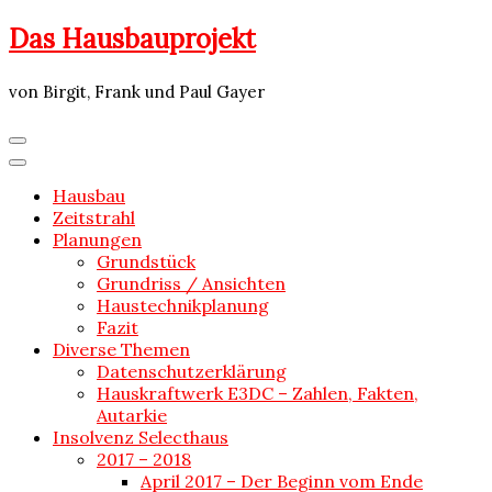
Skip
Das Hausbauprojekt
to
content
von Birgit, Frank und Paul Gayer
Hausbau
Zeitstrahl
Planungen
Grundstück
Grundriss / Ansichten
Haustechnikplanung
Fazit
Diverse Themen
Datenschutzerklärung
Hauskraftwerk E3DC – Zahlen, Fakten,
Autarkie
Insolvenz Selecthaus
2017 – 2018
April 2017 – Der Beginn vom Ende