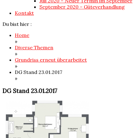
Juli 2020 – Neuer Termin im September
September 2020 – Güteverhandlung
Kontakt
Du bist hier :
Home
»
Diverse Themen
»
Grundriss erneut überarbeitet
»
DG Stand 23.01.2017
»
DG Stand 23.01.2017