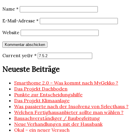
Name
*
E-Mail-Adresse
*
Website
Current ye@r
*
Neueste Beiträge
Smarthome 2.0 – Was kommt nach MyGekko ?
Das Projekt Dachboden
Punkte zur Entscheidungshilfe
Das Projekt Klimaanlage
Was passierte nach der Insolvenz von Selecthaus ?
Welchen Fertighausanbieter sollte man wählen ?
Bausachverständiger / Baubegleitung
Neue Verhandlungen mit der Hausbank
Okal – ein neuer Versuch