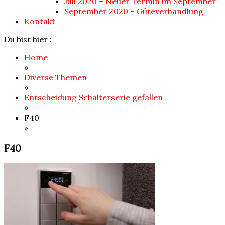
Juli 2020 – Neuer Termin im September
September 2020 – Güteverhandlung
Kontakt
Du bist hier :
Home
»
Diverse Themen
»
Entscheidung Schalterserie gefallen
»
F40
»
F40