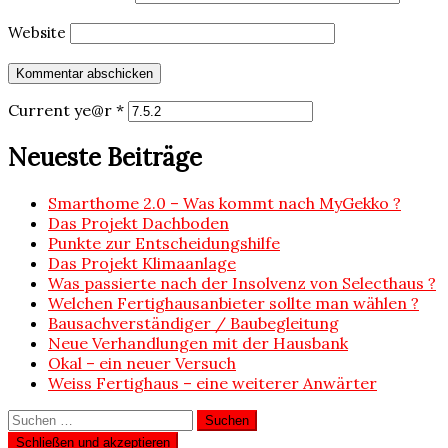
Website
Current ye@r
*
Neueste Beiträge
Smarthome 2.0 – Was kommt nach MyGekko ?
Das Projekt Dachboden
Punkte zur Entscheidungshilfe
Das Projekt Klimaanlage
Was passierte nach der Insolvenz von Selecthaus ?
Welchen Fertighausanbieter sollte man wählen ?
Bausachverständiger / Baubegleitung
Neue Verhandlungen mit der Hausbank
Okal – ein neuer Versuch
Weiss Fertighaus – eine weiterer Anwärter
Suchen
nach: