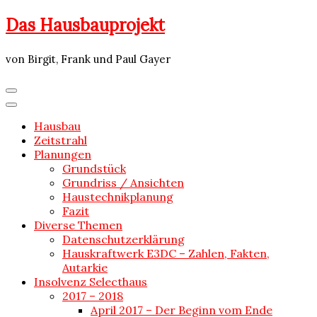
Skip
Das Hausbauprojekt
to
content
von Birgit, Frank und Paul Gayer
Hausbau
Zeitstrahl
Planungen
Grundstück
Grundriss / Ansichten
Haustechnikplanung
Fazit
Diverse Themen
Datenschutzerklärung
Hauskraftwerk E3DC – Zahlen, Fakten,
Autarkie
Insolvenz Selecthaus
2017 – 2018
April 2017 – Der Beginn vom Ende