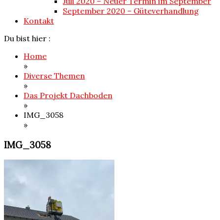
Juli 2020 – Neuer Termin im September
September 2020 – Güteverhandlung
Kontakt
Du bist hier :
Home
»
Diverse Themen
»
Das Projekt Dachboden
»
IMG_3058
»
IMG_3058