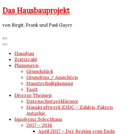
Skip
Das Hausbauprojekt
to
content
von Birgit, Frank und Paul Gayer
Hausbau
Zeitstrahl
Planungen
Grundstück
Grundriss / Ansichten
Haustechnikplanung
Fazit
Diverse Themen
Datenschutzerklärung
Hauskraftwerk E3DC – Zahlen, Fakten,
Autarkie
Insolvenz Selecthaus
2017 – 2018
April 2017 – Der Beginn vom Ende