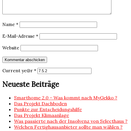
Name
*
E-Mail-Adresse
*
Website
Current ye@r
*
Neueste Beiträge
Smarthome 2.0 – Was kommt nach MyGekko ?
Das Projekt Dachboden
Punkte zur Entscheidungshilfe
Das Projekt Klimaanlage
Was passierte nach der Insolvenz von Selecthaus ?
Welchen Fertighausanbieter sollte man wählen ?