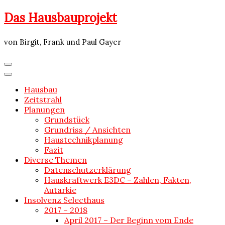
Skip
Das Hausbauprojekt
to
content
von Birgit, Frank und Paul Gayer
Hausbau
Zeitstrahl
Planungen
Grundstück
Grundriss / Ansichten
Haustechnikplanung
Fazit
Diverse Themen
Datenschutzerklärung
Hauskraftwerk E3DC – Zahlen, Fakten,
Autarkie
Insolvenz Selecthaus
2017 – 2018
April 2017 – Der Beginn vom Ende