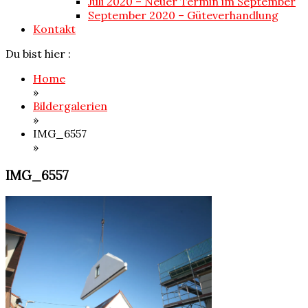
Juli 2020 – Neuer Termin im September
September 2020 – Güteverhandlung
Kontakt
Du bist hier :
Home
»
Bildergalerien
»
IMG_6557
»
IMG_6557