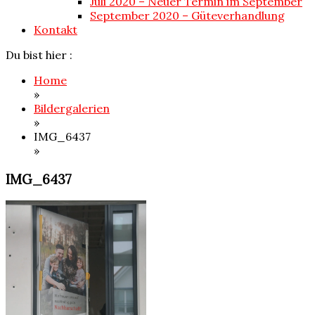
Juli 2020 – Neuer Termin im September
September 2020 – Güteverhandlung
Kontakt
Du bist hier :
Home
»
Bildergalerien
»
IMG_6437
»
IMG_6437