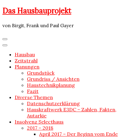
Skip
Das Hausbauprojekt
to
content
von Birgit, Frank und Paul Gayer
Hausbau
Zeitstrahl
Planungen
Grundstück
Grundriss / Ansichten
Haustechnikplanung
Fazit
Diverse Themen
Datenschutzerklärung
Hauskraftwerk E3DC – Zahlen, Fakten,
Autarkie
Insolvenz Selecthaus
2017 – 2018
April 2017 – Der Beginn vom Ende