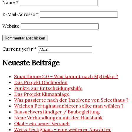
Name
*
E-Mail-Adresse
*
Website
Current ye@r
*
Neueste Beiträge
Smarthome 2.0 – Was kommt nach MyGekko ?
Das Projekt Dachboden
Punkte zur Entscheidungshilfe
Das Projekt Klimaanlage
Was passierte nach der Insolvenz von Selecthaus ?
Welchen Fertighausanbieter sollte man wählen ?
Bausachverständiger / Baubegleitung
Neue Verhandlungen mit der Hausbank
Okal – ein neuer Versuch
Weiss Fertighaus – eine weiterer Anwärter