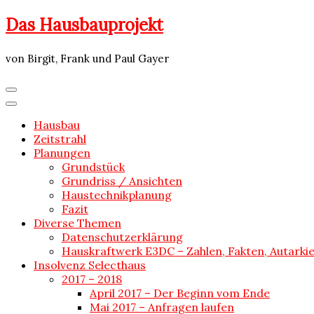
Skip
Das Hausbauprojekt
to
content
von Birgit, Frank und Paul Gayer
Hausbau
Zeitstrahl
Planungen
Grundstück
Grundriss / Ansichten
Haustechnikplanung
Fazit
Diverse Themen
Datenschutzerklärung
Hauskraftwerk E3DC – Zahlen, Fakten, Autarki
Insolvenz Selecthaus
2017 – 2018
April 2017 – Der Beginn vom Ende
Mai 2017 – Anfragen laufen