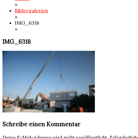
»
Bildergalerien
»
IMG_6318
»
IMG_6318
Schreibe einen Kommentar
Deine E-Mail-Adresse wird nicht veröffentlicht.
Erforderlich