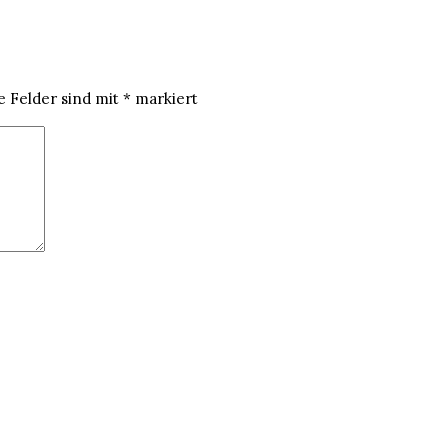
e Felder sind mit
*
markiert