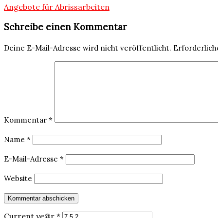
Beitragsnavigation
Angebote für Abrissarbeiten
Schreibe einen Kommentar
Deine E-Mail-Adresse wird nicht veröffentlicht.
Erforderlich
Kommentar
*
Name
*
E-Mail-Adresse
*
Website
Current ye@r
*