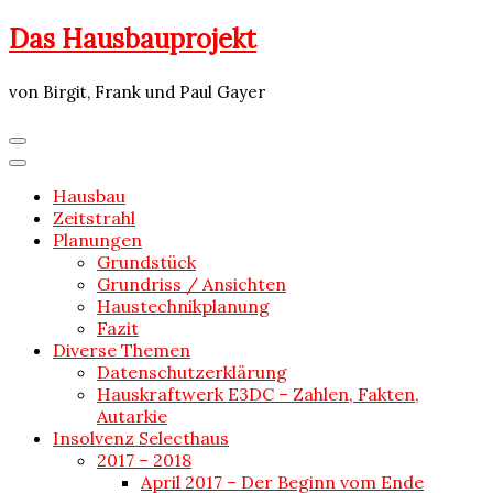
Skip
Das Hausbauprojekt
to
content
von Birgit, Frank und Paul Gayer
Hausbau
Zeitstrahl
Planungen
Grundstück
Grundriss / Ansichten
Haustechnikplanung
Fazit
Diverse Themen
Datenschutzerklärung
Hauskraftwerk E3DC – Zahlen, Fakten,
Autarkie
Insolvenz Selecthaus
2017 – 2018
April 2017 – Der Beginn vom Ende