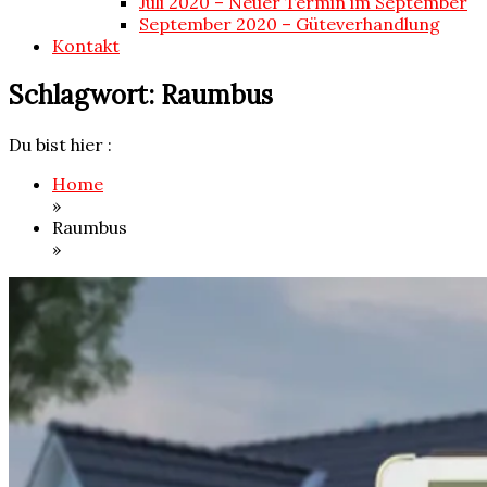
Juli 2020 – Neuer Termin im September
September 2020 – Güteverhandlung
Kontakt
Schlagwort:
Raumbus
Du bist hier :
Home
»
Raumbus
»