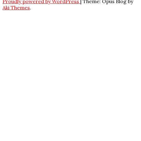
Proudly powered by WordPress
|
Theme: Opus Blog by
Aki Themes
.