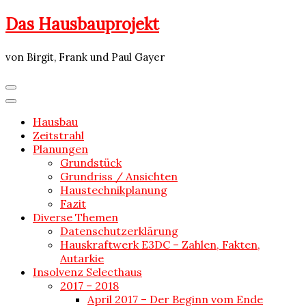
Skip
Das Hausbauprojekt
to
content
von Birgit, Frank und Paul Gayer
Hausbau
Zeitstrahl
Planungen
Grundstück
Grundriss / Ansichten
Haustechnikplanung
Fazit
Diverse Themen
Datenschutzerklärung
Hauskraftwerk E3DC – Zahlen, Fakten,
Autarkie
Insolvenz Selecthaus
2017 – 2018
April 2017 – Der Beginn vom Ende