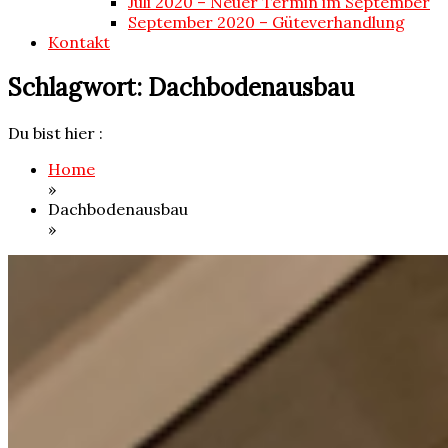
Juli 2020 – Neuer Termin im September
September 2020 – Güteverhandlung
Kontakt
Schlagwort:
Dachbodenausbau
Du bist hier :
Home
»
Dachbodenausbau
»