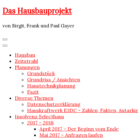
Skip
Das Hausbauprojekt
to
content
von Birgit, Frank und Paul Gayer
Hausbau
Zeitstrahl
Planungen
Grundstück
Grundriss / Ansichten
Haustechnikplanung
Fazit
Diverse Themen
Datenschutzerklärung
Hauskraftwerk E3DC – Zahlen, Fakten, Autarki
Insolvenz Selecthaus
2017 – 2018
April 2017 – Der Beginn vom Ende
Mai 2017 – Anfragen laufen