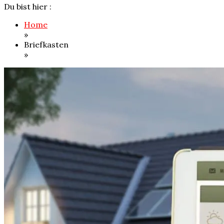
Du bist hier :
Home
»
Briefkasten
»