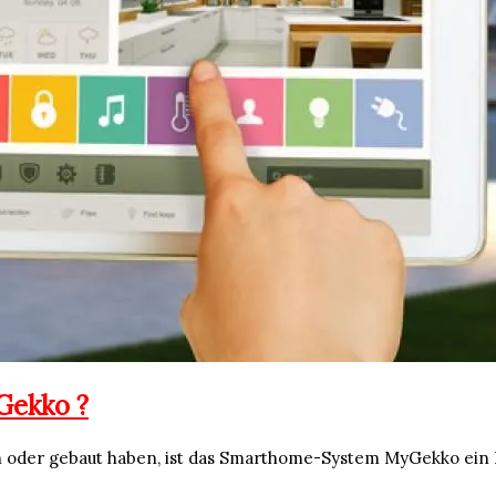
Gekko ?
uen oder gebaut haben, ist das Smarthome-System MyGekko ein