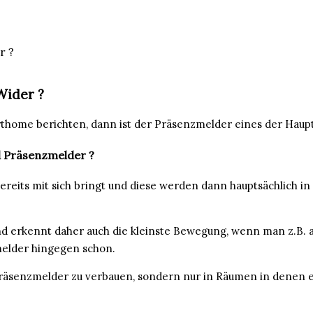
r ?
Wider ?
thome berichten, dann ist der Präsenzmelder eines der Hau
 Präsenzmelder ?
its mit sich bringt und diese werden dann hauptsächlich in
d erkennt daher auch die kleinste Bewegung, wenn man z.B. au
elder hingegen schon.
räsenzmelder zu verbauen, sondern nur in Räumen in denen e