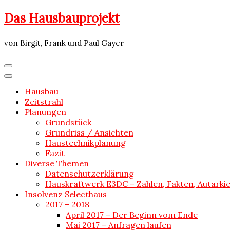
Skip
Das Hausbauprojekt
to
content
von Birgit, Frank und Paul Gayer
Hausbau
Zeitstrahl
Planungen
Grundstück
Grundriss / Ansichten
Haustechnikplanung
Fazit
Diverse Themen
Datenschutzerklärung
Hauskraftwerk E3DC – Zahlen, Fakten, Autarki
Insolvenz Selecthaus
2017 – 2018
April 2017 – Der Beginn vom Ende
Mai 2017 – Anfragen laufen