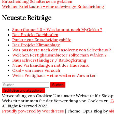
Beitragsnavigation
Entscheidung Schalterserie gefallen
Welcher Briefkasten – eine schwierige Entscheidung
Neueste Beiträge
Smarthome 2.0 – Was kommt nach MyGekko ?
Das Projekt Dachboden
Punkte zur Entscheidungshilfe
Das Projekt Klimaanlage
Was passierte nach der Insolvenz von Selecthaus ?
Welchen Fertighausanbieter sollte man wählen ?
Bausachverständiger / Baubegleitung
Neue Verhandlungen mit der Hausbank
Okal – ein neuer Versuch
Weiss Fertighaus – eine weiterer Anwärter
Suchen
nach:
Verwendung von Cookies: Um unsere Webseite für Sie opt
Webseite stimmen Sie der Verwendung von Cookies zu.
C
All Right Reserved 2022
Proudly powered by WordPress
|
Theme: Opus Blog by
Ak