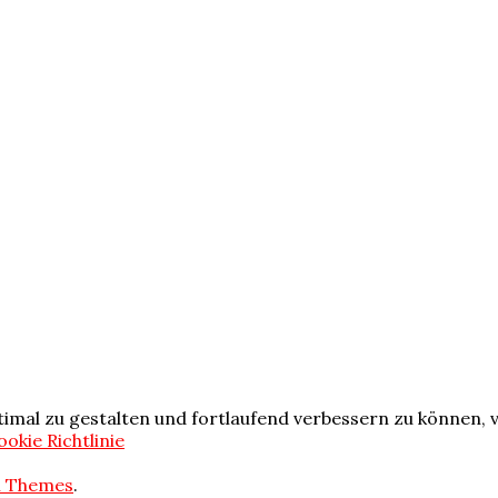
imal zu gestalten und fortlaufend verbessern zu können, 
ookie Richtlinie
i Themes
.