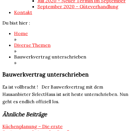
Juli 2020 – Neuer Termin im September
September 2020 – Güteverhandlung
Kontakt
Du bist hier :
Home
»
Diverse Themen
»
Bauwerkvertrag unterschrieben
»
Bauwerkvertrag unterschrieben
Es ist vollbracht ! Der Bauwerkvertrag mit dem
Hausanbieter SelectHaus ist seit heute unterschrieben. Nun
geht es endlich offiziell los.
Ähnliche Beiträge
Beitragsnavigation
Küchenplanung – Die erste