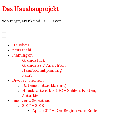
Skip
Das Hausbauprojekt
to
content
von Birgit, Frank und Paul Gayer
Hausbau
Zeitstrahl
Planungen
Grundstück
Grundriss / Ansichten
Haustechnikplanung
Fazit
Diverse Themen
Datenschutzerklärung
Hauskraftwerk E3DC – Zahlen, Fakten,
Autarkie
Insolvenz Selecthaus
2017 – 2018
April 2017 – Der Beginn vom Ende