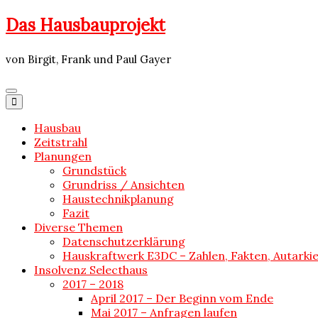
Skip
Das Hausbauprojekt
to
content
von Birgit, Frank und Paul Gayer
Hausbau
Zeitstrahl
Planungen
Grundstück
Grundriss / Ansichten
Haustechnikplanung
Fazit
Diverse Themen
Datenschutzerklärung
Hauskraftwerk E3DC – Zahlen, Fakten, Autarki
Insolvenz Selecthaus
2017 – 2018
April 2017 – Der Beginn vom Ende
Mai 2017 – Anfragen laufen