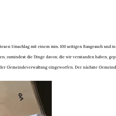
iesen Umschlag mit einem min. 100 seitigen Baugesuch und in 
n, zumindest die Dinge davon, die wir verstanden haben, gep
der Gemeindeverwaltung eingeworfen. Der nächste Gemeinderat