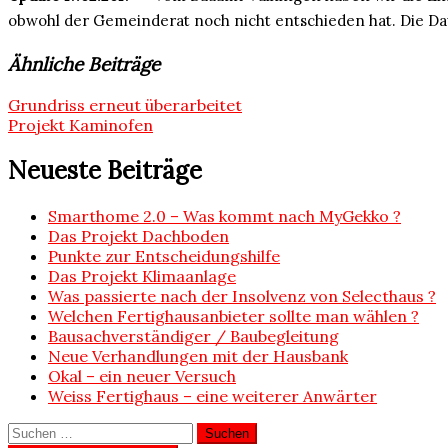
obwohl der Gemeinderat noch nicht entschieden hat. Die D
Ähnliche Beiträge
Beitragsnavigation
Grundriss erneut überarbeitet
Projekt Kaminofen
Neueste Beiträge
Smarthome 2.0 – Was kommt nach MyGekko ?
Das Projekt Dachboden
Punkte zur Entscheidungshilfe
Das Projekt Klimaanlage
Was passierte nach der Insolvenz von Selecthaus ?
Welchen Fertighausanbieter sollte man wählen ?
Bausachverständiger / Baubegleitung
Neue Verhandlungen mit der Hausbank
Okal – ein neuer Versuch
Weiss Fertighaus – eine weiterer Anwärter
Suchen