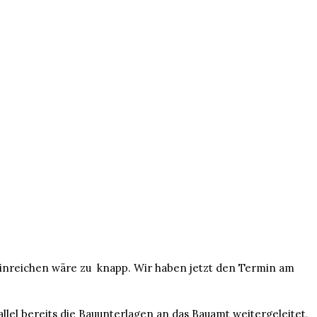
einreichen wäre zu knapp. Wir haben jetzt den Termin am
el bereits die Bauunterlagen an das Bauamt weitergeleitet,