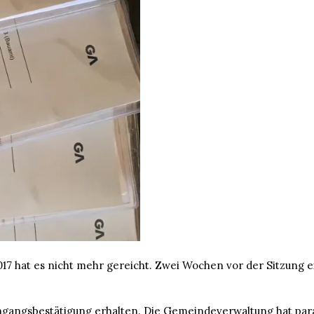
17 hat es nicht mehr gereicht. Zwei Wochen vor der Sitzung 
angsbestätigung erhalten. Die Gemeindeverwaltung hat parall